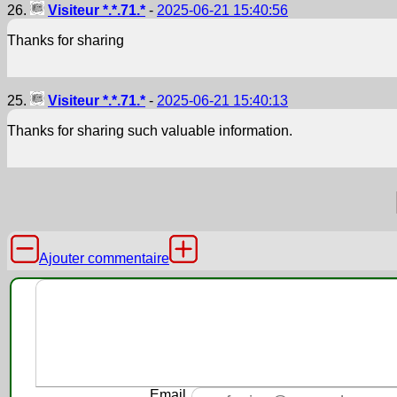
26.
Visiteur *.*.71.*
-
2025-06-21 15:40:56
Thanks for sharing
25.
Visiteur *.*.71.*
-
2025-06-21 15:40:13
Thanks for sharing such valuable information.
Ajouter commentaire
Email