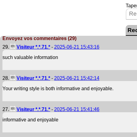
Taper
Envoyez vos commentaires (29)
29.
Visiteur *.*.71.*
-
2025-06-21 15:43:16
such valuable information
28.
Visiteur *.*.71.*
-
2025-06-21 15:42:14
Your writing style is both informative and enjoyable.
27.
Visiteur *.*.71.*
-
2025-06-21 15:41:46
informative and enjoyable