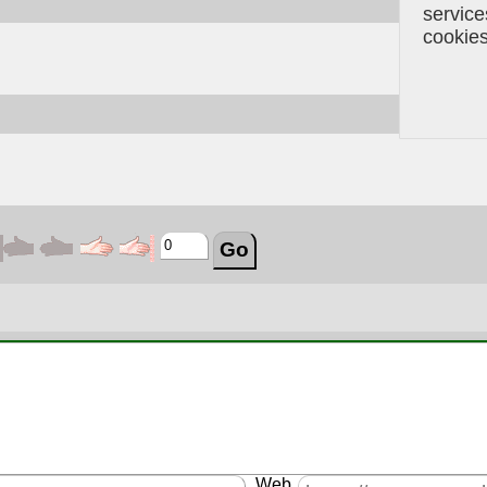
servic
cookie
Web