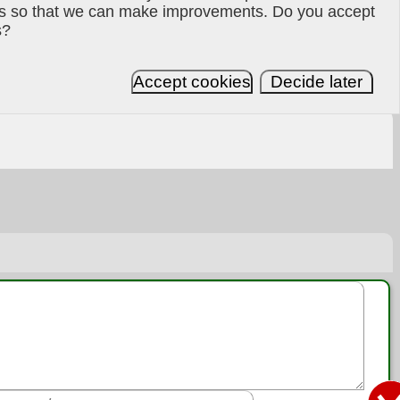
es so that we can make improvements. Do you accept
s?
Accept cookies
Decide later