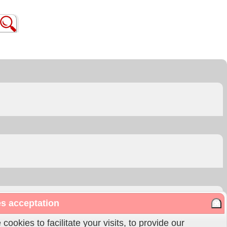
s acceptation
cookies to facilitate your visits, to provide our