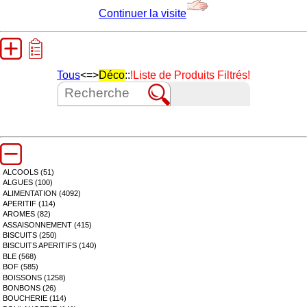
Continuer la visite
Tous
<=>
Déco
::
!Liste de Produits Filtrés!
ALCOOLS (51)
ALGUES (100)
ALIMENTATION (4092)
APERITIF (114)
AROMES (82)
ASSAISONNEMENT (415)
BISCUITS (250)
BISCUITS APERITIFS (140)
BLE (568)
BOF (585)
BOISSONS (1258)
BONBONS (26)
BOUCHERIE (114)