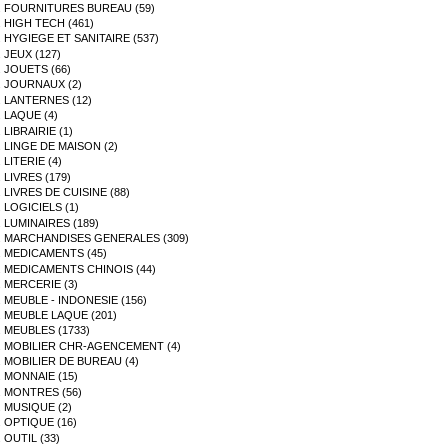
FOURNITURES BUREAU (59)
HIGH TECH (461)
HYGIEGE ET SANITAIRE (537)
JEUX (127)
JOUETS (66)
JOURNAUX (2)
LANTERNES (12)
LAQUE (4)
LIBRAIRIE (1)
LINGE DE MAISON (2)
LITERIE (4)
LIVRES (179)
LIVRES DE CUISINE (88)
LOGICIELS (1)
LUMINAIRES (189)
MARCHANDISES GENERALES (309)
MEDICAMENTS (45)
MEDICAMENTS CHINOIS (44)
MERCERIE (3)
MEUBLE - INDONESIE (156)
MEUBLE LAQUE (201)
MEUBLES (1733)
MOBILIER CHR-AGENCEMENT (4)
MOBILIER DE BUREAU (4)
MONNAIE (15)
MONTRES (56)
MUSIQUE (2)
OPTIQUE (16)
OUTIL (33)