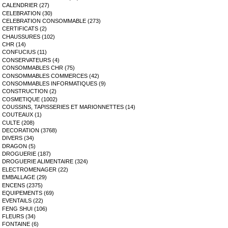
CALENDRIER (27)
CELEBRATION (30)
CELEBRATION CONSOMMABLE (273)
CERTIFICATS (2)
CHAUSSURES (102)
CHR (14)
CONFUCIUS (11)
CONSERVATEURS (4)
CONSOMMABLES CHR (75)
CONSOMMABLES COMMERCES (42)
CONSOMMABLES INFORMATIQUES (9)
CONSTRUCTION (2)
COSMETIQUE (1002)
COUSSINS, TAPISSERIES ET MARIONNETTES (14)
COUTEAUX (1)
CULTE (208)
DECORATION (3768)
DIVERS (34)
DRAGON (5)
DROGUERIE (187)
DROGUERIE ALIMENTAIRE (324)
ELECTROMENAGER (22)
EMBALLAGE (29)
ENCENS (2375)
EQUIPEMENTS (69)
EVENTAILS (22)
FENG SHUI (106)
FLEURS (34)
FONTAINE (6)