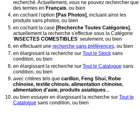
recherché. Actuellement, vous ne pouvez rechercher que
des termes en
Français
, ou bien
en cochant l'option
[Pas Photos]
, incluant ainsi les
produits sans photos, ou bien
en cochant la case
[Recherche Toutes Catégories]
,
actuellement la recherche s'effectue sous la Catégorie
'
INSECTES COMESTIBLES
' seulement, ou bien
en effectuant une
recherche sans préférences
, ou bien
en élargissant la recherche sur
Tout le Stock
sans
condition, ou bien
en élargissant la recherche sur
Tout le Catalogue
sans
condition, ou bien
avec critères tels que
carillon, Feng Shui, Robe
chinoise, textile chinois, alimentation chinoise,
alimentation d'asie, produits asiatiques
...
ou bien essayer en élargissant la recherche sur
Tout le
Catalogue
sans condition, ou bien