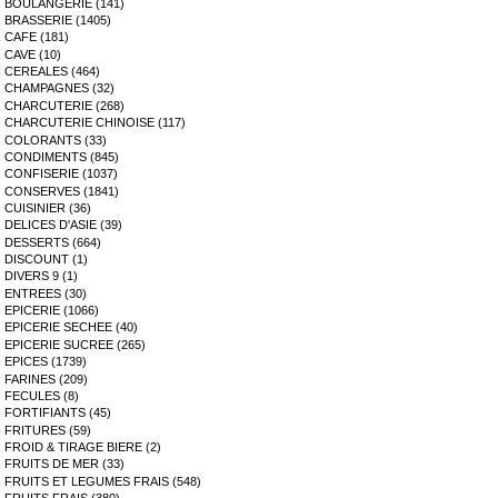
BOULANGERIE (141)
BRASSERIE (1405)
CAFE (181)
CAVE (10)
CEREALES (464)
CHAMPAGNES (32)
CHARCUTERIE (268)
CHARCUTERIE CHINOISE (117)
COLORANTS (33)
CONDIMENTS (845)
CONFISERIE (1037)
CONSERVES (1841)
CUISINIER (36)
DELICES D'ASIE (39)
DESSERTS (664)
DISCOUNT (1)
DIVERS 9 (1)
ENTREES (30)
EPICERIE (1066)
EPICERIE SECHEE (40)
EPICERIE SUCREE (265)
EPICES (1739)
FARINES (209)
FECULES (8)
FORTIFIANTS (45)
FRITURES (59)
FROID & TIRAGE BIERE (2)
FRUITS DE MER (33)
FRUITS ET LEGUMES FRAIS (548)