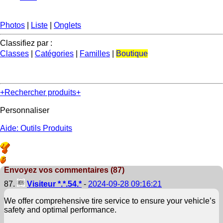
Photos
|
Liste
|
Onglets
Classifiez par :
Classes
|
Catégories
|
Familles
|
Boutique
+Rechercher produits+
Personnaliser
Aide: Outils Produits
Envoyez vos commentaires (87)
87.
Visiteur *.*.54.*
-
2024-09-28 09:16:21
We offer comprehensive tire service to ensure your vehicle’s
safety and optimal performance.