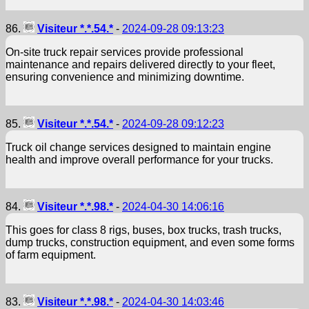
86.
Visiteur *.*.54.*
-
2024-09-28 09:13:23
On-site truck repair services provide professional
maintenance and repairs delivered directly to your fleet,
ensuring convenience and minimizing downtime.
85.
Visiteur *.*.54.*
-
2024-09-28 09:12:23
Truck oil change services designed to maintain engine
health and improve overall performance for your trucks.
84.
Visiteur *.*.98.*
-
2024-04-30 14:06:16
This goes for class 8 rigs, buses, box trucks, trash trucks,
dump trucks, construction equipment, and even some forms
of farm equipment.
83.
Visiteur *.*.98.*
-
2024-04-30 14:03:46