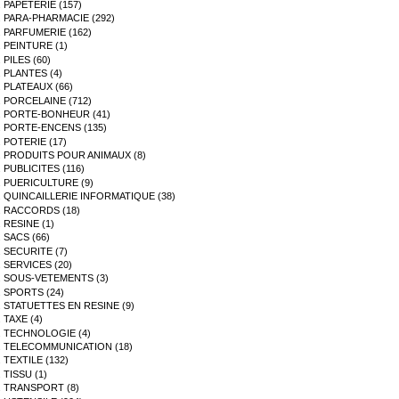
PAPETERIE (157)
PARA-PHARMACIE (292)
PARFUMERIE (162)
PEINTURE (1)
PILES (60)
PLANTES (4)
PLATEAUX (66)
PORCELAINE (712)
PORTE-BONHEUR (41)
PORTE-ENCENS (135)
POTERIE (17)
PRODUITS POUR ANIMAUX (8)
PUBLICITES (116)
PUERICULTURE (9)
QUINCAILLERIE INFORMATIQUE (38)
RACCORDS (18)
RESINE (1)
SACS (66)
SECURITE (7)
SERVICES (20)
SOUS-VETEMENTS (3)
SPORTS (24)
STATUETTES EN RESINE (9)
TAXE (4)
TECHNOLOGIE (4)
TELECOMMUNICATION (18)
TEXTILE (132)
TISSU (1)
TRANSPORT (8)