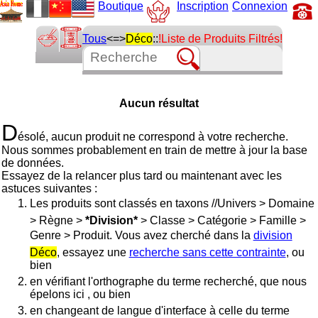
Boutique
Inscription
Connexion
Tous
<=>
Déco
::
!Liste de Produits Filtrés!
Aucun résultat
D
ésolé, aucun produit ne correspond à votre recherche.
Nous sommes probablement en train de mettre à jour la base
de données.
Essayez de la relancer plus tard ou maintenant avec les
astuces suivantes :
Les produits sont classés en taxons //Univers > Domaine
> Règne >
*Division*
> Classe > Catégorie > Famille >
Genre > Produit. Vous avez cherché dans la
division
Déco
, essayez une
recherche sans cette contrainte
, ou
bien
en vérifiant l'orthographe du terme recherché, que nous
épelons ici
, ou bien
en changeant de langue d'interface à celle du terme