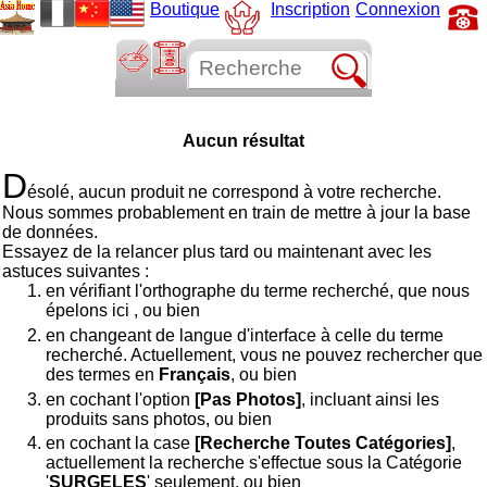
Boutique
Inscription
Connexion
Aucun résultat
D
ésolé, aucun produit ne correspond à votre recherche.
Nous sommes probablement en train de mettre à jour la base
de données.
Essayez de la relancer plus tard ou maintenant avec les
astuces suivantes :
en vérifiant l'orthographe du terme recherché, que nous
épelons ici
, ou bien
en changeant de langue d'interface à celle du terme
recherché. Actuellement, vous ne pouvez rechercher que
des termes en
Français
, ou bien
en cochant l'option
[Pas Photos]
, incluant ainsi les
produits sans photos, ou bien
en cochant la case
[Recherche Toutes Catégories]
,
actuellement la recherche s'effectue sous la Catégorie
'
SURGELES
' seulement, ou bien