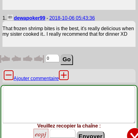
1.
dewapoker99
-
2018-10-06 05:43:36
That frozen shrimp bites is the best, it's really delicious when
my sister cooked it.. I really recommend that for dinner XD
Ajouter commentaire
Veuillez recopier la chaîne :