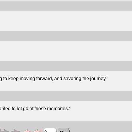
g to keep moving forward, and savoring the journey.”
nted to let go of those memories.”