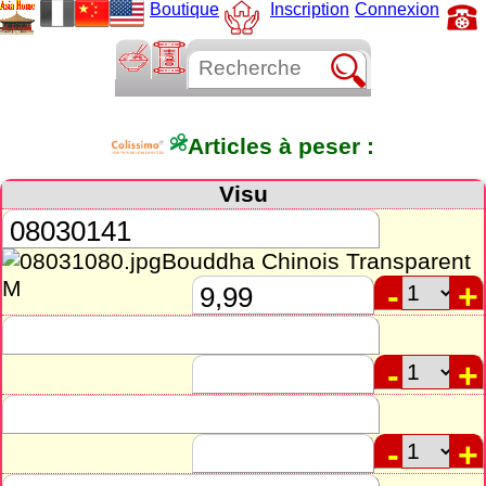
Boutique
Inscription
Connexion
Articles à peser :
Visu
Bouddha Chinois Transparent
M