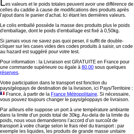
L
es valeurs et le poids totales peuvent avoir une différence de
celles du caddie à cause de modifications des produits après
l'ajout dans le panier d'achat. Ici étant les dernières valeurs.
Le colis emballé possède la masse des produits plus le poids
d'emballage, dont le poids d'emballage est fixé à 0,50kg.
Si jamais vous ne savez pas quoi peser, il suffit de double-
cliquer sur les cases vides des codes produits à saisir, un code
au hazard est suggéré pour votre test.
Pour information : la Livraison est GRATUITE en France pour
une commande supérieure ou égale à
80,00
sous quelques
réserves
.
Votre participation dans le transport est fonction du
pays/géopays de destination de la livraison, ici
Pays/Territoire :
France
, à partir de la
France Métropolitaine
. Si nécessaire,
vous pouvez toujours changer le pays/géoppays de livraison.
Par ailleurs elle suppose un port à une température ambiante
dans la limite d'un poids total de 30kg. Au-dela de la limite du
poids, nous vous demanderons l'accord d'un surcoût de
transport à votre charge selon le frais réel du transport : par
exemple les liquides, les produits de grande masse unitaire