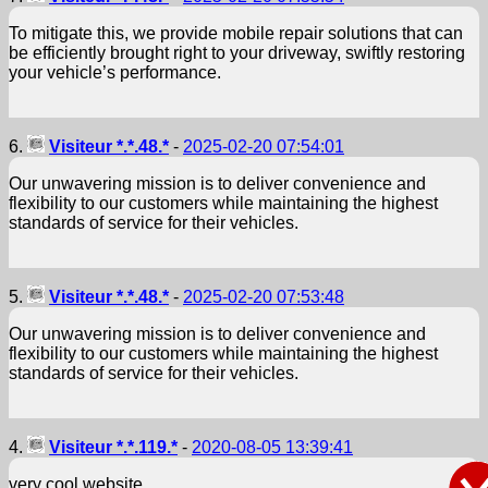
To mitigate this, we provide mobile repair solutions that can
be efficiently brought right to your driveway, swiftly restoring
your vehicle’s performance.
6.
Visiteur *.*.48.*
-
2025-02-20 07:54:01
Our unwavering mission is to deliver convenience and
flexibility to our customers while maintaining the highest
standards of service for their vehicles.
5.
Visiteur *.*.48.*
-
2025-02-20 07:53:48
Our unwavering mission is to deliver convenience and
flexibility to our customers while maintaining the highest
standards of service for their vehicles.
4.
Visiteur *.*.119.*
-
2020-08-05 13:39:41
very cool website