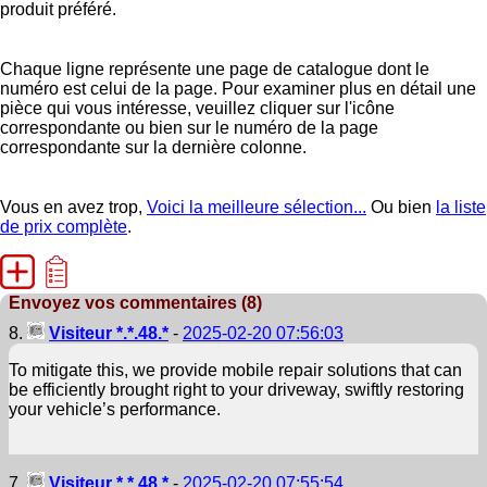
produit préféré.
Chaque ligne représente une page de catalogue dont le
numéro est celui de la page. Pour examiner plus en détail une
pièce qui vous intéresse, veuillez cliquer sur l'icône
correspondante ou bien sur le numéro de la page
correspondante sur la dernière colonne.
Vous en avez trop,
Voici la meilleure sélection...
Ou bien
la liste
de prix complète
.
Envoyez vos commentaires (8)
8.
Visiteur *.*.48.*
-
2025-02-20 07:56:03
To mitigate this, we provide mobile repair solutions that can
be efficiently brought right to your driveway, swiftly restoring
your vehicle’s performance.
7.
Visiteur *.*.48.*
-
2025-02-20 07:55:54