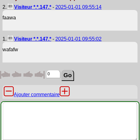
2.
Visiteur *.*.147.*
-
2025-01-01 09:55:14
faawa
1.
Visiteur *.*.147.*
-
2025-01-01 09:55:02
wafafw
Ajouter commentaire