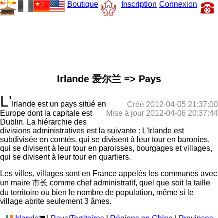
Boutique
Inscription
Connexion
Irlande 爱尔兰 => Pays
L'
Irlande est un pays situé en
Créé 2012-04-05 21:37:00
Mise à jour 2012-04-06 20:37:44
Europe dont la capitale est
Dublin. La hiérarchie des
divisions administratives est la suivante : L'Irlande est
subdivisée en comtés, qui se divisent à leur tour en baronies,
qui se divisent à leur tour en paroisses, bourgages et villages,
qui se divisent à leur tour en quartiers.
Les villes, villages sont en France appelés les communes avec
un maire 市长 comme chef administratif, quel que soit la taille
du territoire ou bien le nombre de population, même si le
village abrite seulement 3 âmes.