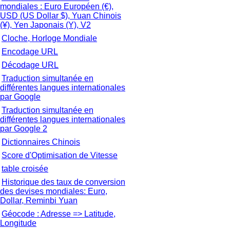
mondiales : Euro Européen (€),
USD (US Dollar $), Yuan Chinois
(¥), Yen Japonais (Y), V2
Cloche, Horloge Mondiale
Encodage URL
Décodage URL
Traduction simultanée en
différentes langues internationales
par Google
Traduction simultanée en
différentes langues internationales
par Google 2
Dictionnaires Chinois
Score d'Optimisation de Vitesse
table croisée
Historique des taux de conversion
des devises mondiales: Euro,
Dollar, Reminbi Yuan
Géocode : Adresse => Latitude,
Longitude