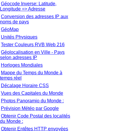
Géocode Inverse: Latitude,
Longitude => Adresse
Conversion des adresses IP aux
noms de pays
GéoMap
Unités Physiques
Tester Couleurs RVB Web 216
Géolocalisation en Ville - Pays
selon adresses IP
Horloges Mondiales
Mappe du Temps du Monde à
temps réel
Décalage Horaire CSS
Vues des Capitales du Monde
Photos Panoramio du Monde :
Prévision Météo par Google
Obtenir Code Postal des localités
du Monde :
Obtenir Entêtes HTTP envoyées