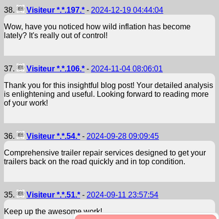
38.
Visiteur *.*.197.*
-
2024-12-19 04:44:04
Wow, have you noticed how wild inflation has become
lately? It's really out of control!
37.
Visiteur *.*.106.*
-
2024-11-04 08:06:01
Thank you for this insightful blog post! Your detailed analysis
is enlightening and useful. Looking forward to reading more
of your work!
36.
Visiteur *.*.54.*
-
2024-09-28 09:09:45
Comprehensive trailer repair services designed to get your
trailers back on the road quickly and in top condition.
35.
Visiteur *.*.51.*
-
2024-09-11 23:57:54
Keep up the awesome work!