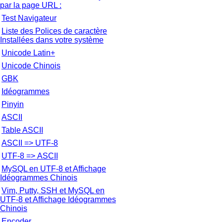
par la page URL :
Test Navigateur
Liste des Polices de caractère
Installées dans votre système
Unicode Latin+
Unicode Chinois
GBK
Idéogrammes
Pinyin
ASCII
Table ASCII
ASCII => UTF-8
UTF-8 => ASCII
MySQL en UTF-8 et Affichage
Idéogrammes Chinois
Vim, Putty, SSH et MySQL en
UTF-8 et Affichage Idéogrammes
Chinois
Encoder