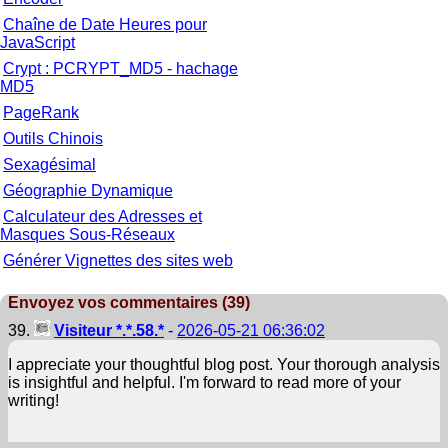
Chaîne de Date Heures pour
JavaScript
Crypt : PCRYPT_MD5 - hachage
MD5
PageRank
Outils Chinois
Sexagésimal
Géographie Dynamique
Calculateur des Adresses et
Masques Sous-Réseaux
Générer Vignettes des sites web
Envoyez vos commentaires (39)
39.
Visiteur *.*.58.*
-
2026-05-21 06:36:02
I appreciate your thoughtful blog post. Your thorough analysis
is insightful and helpful. I'm forward to read more of your
writing!