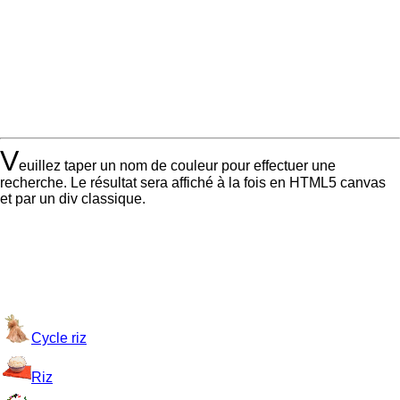
V
euillez taper un nom de couleur pour effectuer une
recherche. Le résultat sera affiché à la fois en HTML5 canvas
et par un div classique.
Cycle riz
Riz