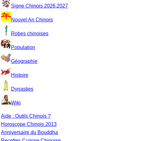
Signe Chinois 2026,2027
Nouvel An Chinois
Robes chinoises
Population
Géographie
Histoire
Dynasties
Wiki
Aide : Outils Chinois ?
Horoscope Chinois 2013
Anniversaire du Bouddha
Recettes Cuisine Chinoise