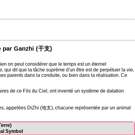
le par Ganzhi (干支)
bien on peut considérer que le temps est un éternel
qui dit que la tâche suprème d'un être est de perpétuer la vie,
es parents dans la conduite, ou bien dans la réalisation. Ce
aires de ce Fils du Ciel, ont inventé un système de datation
nches, appelées DiZhi (地支), chacune représentée par un animal
erre)
mal Symbol