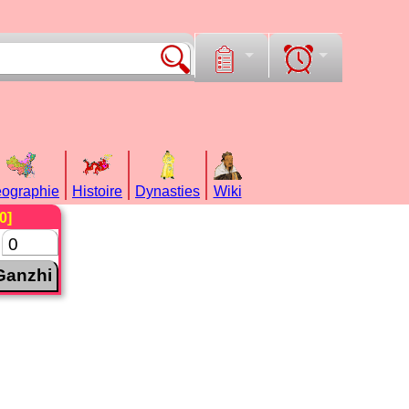
ographie
Histoire
Dynasties
Wiki
0]
s